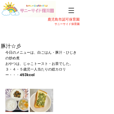
鹿児島市認可保育園
サニーサイド保育園
豚汁☆彡
今日のメニューは、白ごはん・豚汁・ひじき
の炒め煮
おやつは、じゃこトースト・お茶でした。
３・４・５歳児一人当たりの総カロリ
ー・・・453kcal