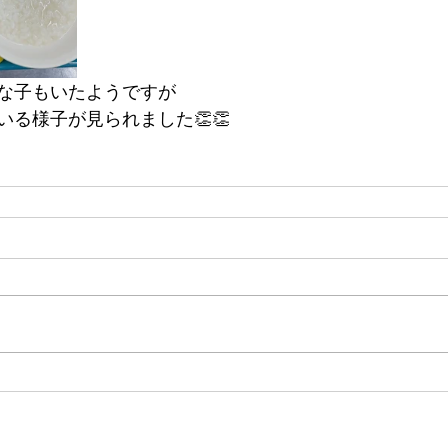
な子もいたようですが
る様子が見られました👏👏