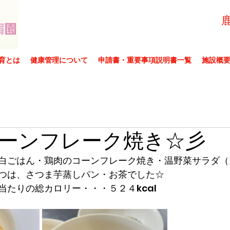
育とは
健康管理について
申請書・重要事項説明書一覧
施設概
ーンフレーク焼き☆彡
白ごはん・鶏肉のコーンフレーク焼き・温野菜サラダ（
つは、さつま芋蒸しパン・お茶でした☆
当たりの総カロリー・・・５２４kcal