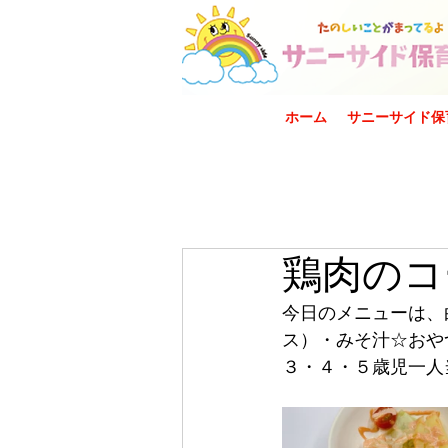
ホーム
サニーサイド保
鶏肉のコ
今日のメニューは、
ス）・みそ汁☆おや
３・４・５歳児一人