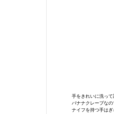
手をきれいに洗って
バナナクレープなの
ナイフを持つ手はぎ