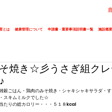
育とは
健康管理について
申請書・重要事項説明書一覧
施設概
そ焼き☆彡うさぎ組クレ
♪
雑穀ごはん・鶏肉のみそ焼き・シャキシャキサラダ・す
・スキムミルクでした☆
当たりの総カロリー・・・５１８kcal