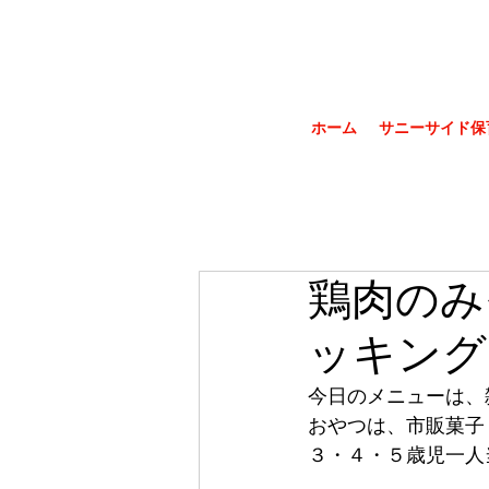
ホーム
サニーサイド保
鶏肉のみ
ッキング
今日のメニューは、
おやつは、市販菓子
３・４・５歳児一人