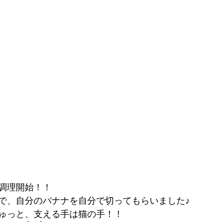
調理開始！！
で、自分のバナナを自分で切ってもらいました♪
ゅっと、支える手は猫の手！！