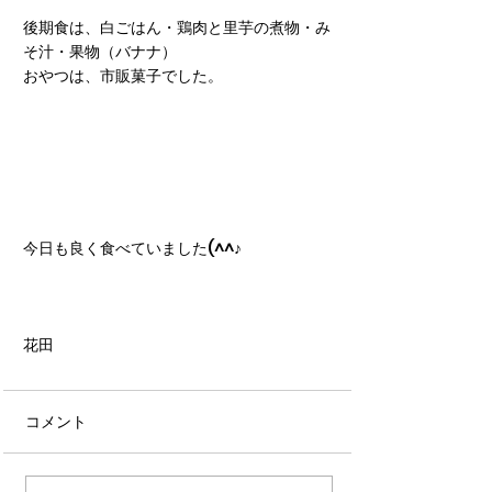
後期食は、白ごはん・鶏肉と里芋の煮物・み
そ汁・果物（バナナ）
おやつは、市販菓子でした。
今日も良く食べていました(^^♪
花田
コメント