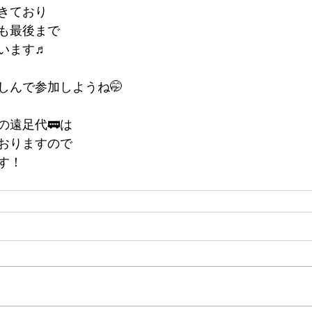
きており
も最後まで
います♬
しんで参加しようね🤭
の遠足代🚃は
おりますので
す！