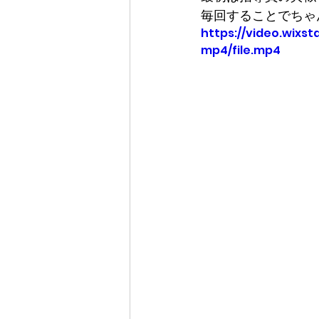
毎回することでちゃん
https://video.wixs
mp4/file.mp4