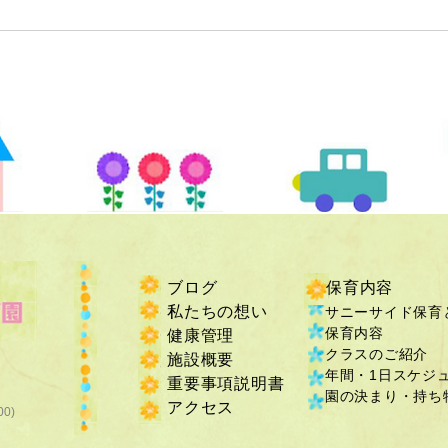
ブログ
保育内容
私たちの想い
サニーサイド保育
保育内容
健康管理
クラスのご紹介
施設概要
年間・1日スケジ
重要事項説明書
​園の決まり・持ち物
​アクセス
00)