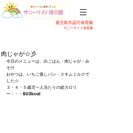
鹿児島市認可保育園
サニーサイド保育園
肉じゃが☆彡
今日のメニューは、白ごはん・肉じゃが・み
そ汁
おやつは、いちご蒸しパン・スキムミルクで
した☆
３・４・５歳児一人当たりの総カロリ
ー・・・603kcal