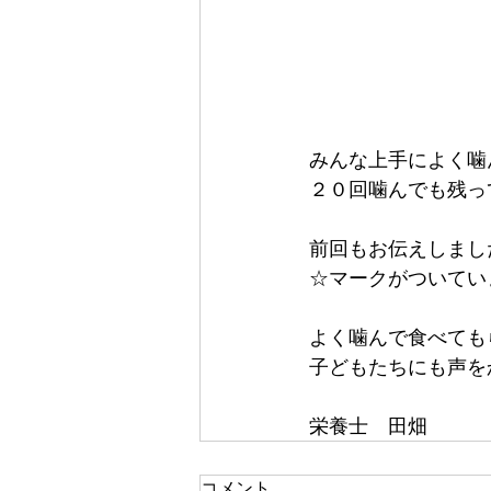
みんな上手によく噛
２０回噛んでも残っ
前回もお伝えしまし
☆マークがついてい
よく噛んで食べても
子どもたちにも声を
栄養士　田畑
コメント