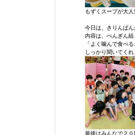
もずくスープが大人気
今日は、きりんぱんだ
内容は、ぺんぎん組
「よく噛んで食べる
しっかり聞いてくれ
最後はみんなで２０