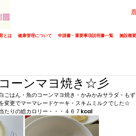
育とは
健康管理について
申請書・重要事項説明書一覧
施設概
コーンマヨ焼き☆彡
白ごはん・魚のコーンマヨ焼き・かみかみサラダ・もず
を変更でマーマレードケーキ・スキムミルクでした☆
当たりの総カロリー・・・４６７kcal