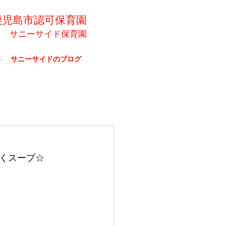
鹿児島市認可保育園
サニーサイド保育園
要
サニーサイドのブログ
くスープ☆