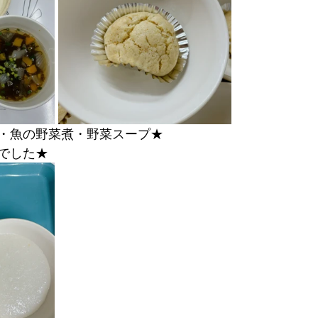
・魚の野菜煮・野菜スープ★
でした★