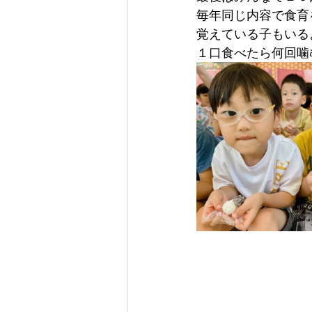
毎年同じ内容で食育
覚えている子もいる
１口食べたら何回噛