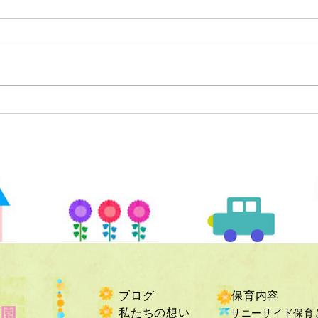
ブログ
保育内容
私たちの想い
サニーサイド保育