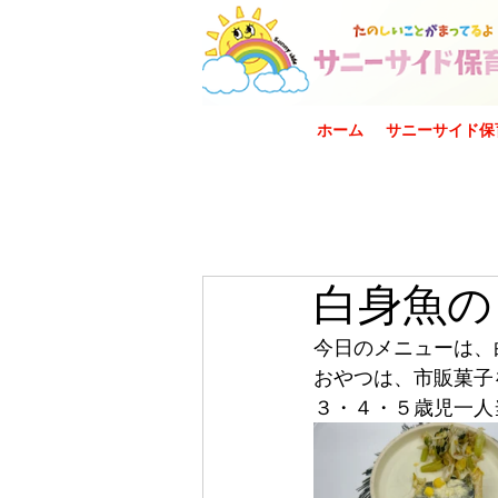
ホーム
サニーサイド保
白身魚の
今日のメニューは、
おやつは、市販菓子
３・４・５歳児一人