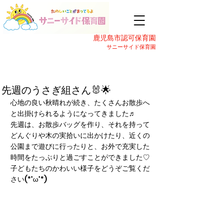
鹿児島市認可保育園
サニーサイド保育園
先週のうさぎ組さん🐰🌟
心地の良い秋晴れが続き、たくさんお散歩へ
と出掛けられるようになってきました♬
先週は、お散歩バッグを作り、それを持って
どんぐりや木の実拾いに出かけたり、近くの
公園まで遊びに行ったりと、お外で充実した
時間をたっぷりと過ごすことができました♡
子どもたちのかわいい様子をどうぞご覧くだ
さい(*'ω'*)