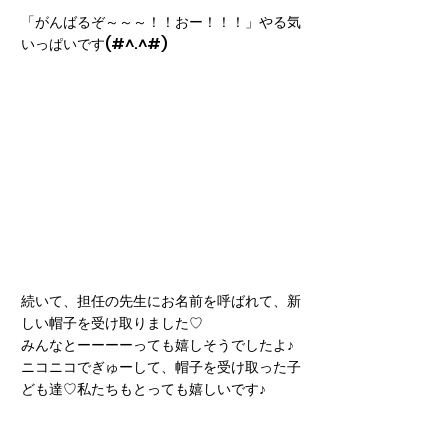
「がんばるぞ～～～！！おー！！！」やる気
いっぱいです(#^.^#)
続いて、担任の先生にお名前を呼ばれて、新
しい帽子を受け取りました♡
みんなとーーーーっても嬉しそうでしたよ♪
ニコニコでぎゅーして、帽子を受け取った子
ども達♡私たちもとっても嬉しいです♪