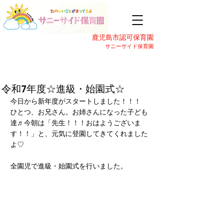
鹿児島市認可保育園
サニーサイド保育園
令和7年度☆進級・始園式☆
今日から新年度がスタートしました！！！
ひとつ、お兄さん。お姉さんになった子ども
達♬今朝は「先生！！！おはようございま
す！！」と、元気に登園してきてくれました
よ♡
全園児で進級・始園式を行いました。