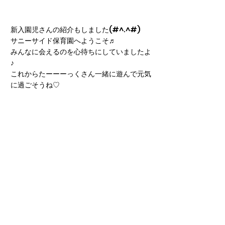
新入園児さんの紹介もしました(#^.^#)
サニーサイド保育園へようこそ♬
みんなに会えるのを心待ちにしていましたよ
♪
これからたーーーっくさん一緒に遊んで元気
に過ごそうね♡