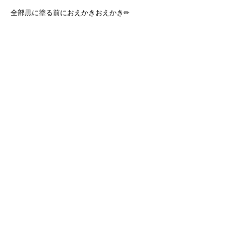
全部黒に塗る前におえかきおえかき✏