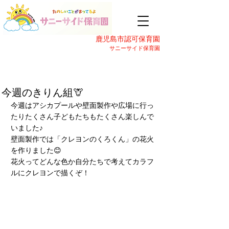
鹿児島市認可保育園
サニーサイド保育園
今週のきりん組🦒
今週はアシカプールや壁面製作や広場に行っ
たりたくさん子どもたちもたくさん楽しんで
いました♪
壁面製作では「クレヨンのくろくん」の花火
を作りました😊
花火ってどんな色か自分たちで考えてカラフ
ルにクレヨンで描くぞ！