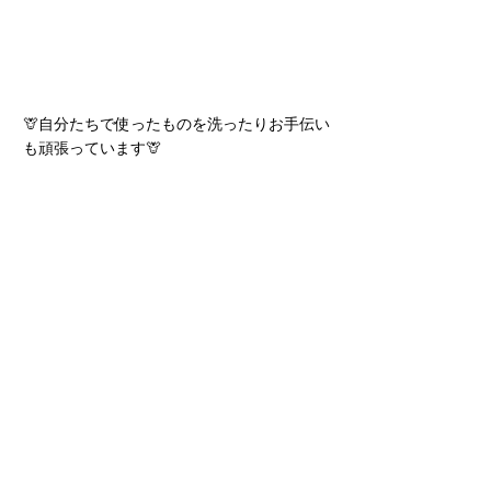
🦒自分たちで使ったものを洗ったりお手伝い
も頑張っています🦒