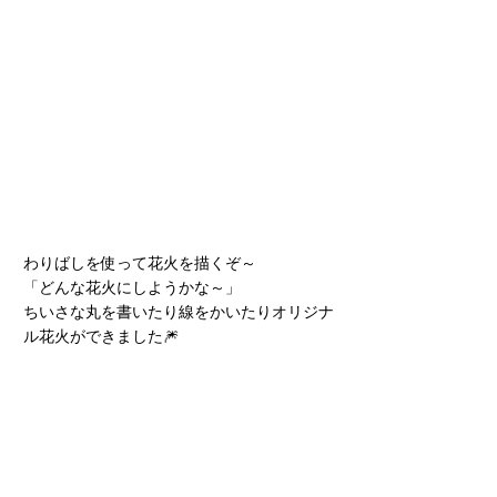
わりばしを使って花火を描くぞ～
「どんな花火にしようかな～」
ちいさな丸を書いたり線をかいたりオリジナ
ル花火ができました🎆