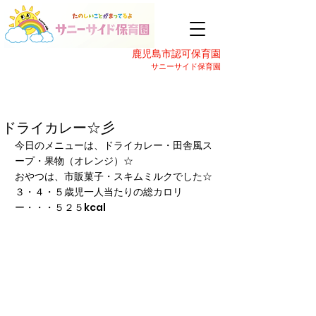
鹿児島市認可保育園
サニーサイド保育園
ドライカレー☆彡
今日のメニューは、ドライカレー・田舎風ス
ープ・果物（オレンジ）☆
おやつは、市販菓子・スキムミルクでした☆
３・４・５歳児一人当たりの総カロリ
ー・・・５２５kcal