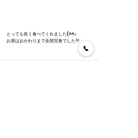
とっても良く食べてくれました(^^♪
お昼はおかわりまで全部完食でした💛
コメント
コメントを追加…