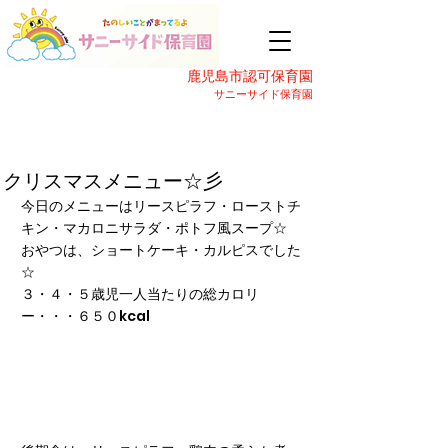
鹿児島市認可保育園
サニーサイド保育園
クリスマスメニュー☆彡
今日のメニューはリースピラフ・ローストチ
キン・マカロニサラダ・ポトフ風スープ☆
おやつは、ショートケーキ・カルピスでした
☆
３・４・５歳児一人当たりの総カロリ
ー・・・６５０kcal