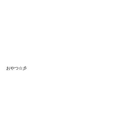
おやつ☆彡