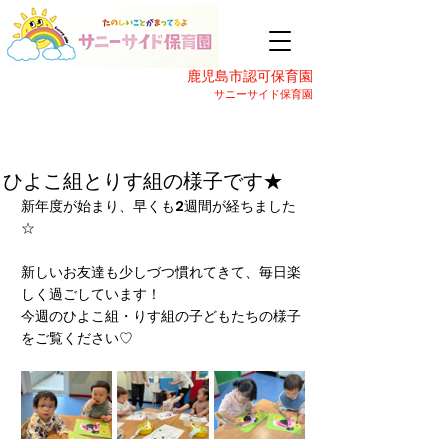
鹿児島市認可保育園
サニーサイド保育園
ひよこ組とりす組の様子です★
新年度が始まり、早くも2週間が経ちました
☆
新しいお友達も少しづつ慣れてきて、毎日楽
しく過ごしています！
今週のひよこ組・りす組の子どもたちの様子
をご覧ください♡