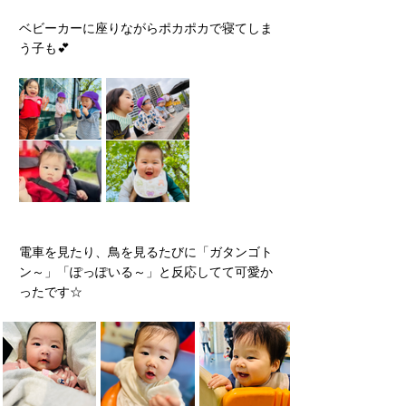
ベビーカーに座りながらポカポカで寝てしま
う子も💕
電車を見たり、鳥を見るたびに「ガタンゴト
ン～」「ぽっぽいる～」と反応してて可愛か
ったです☆