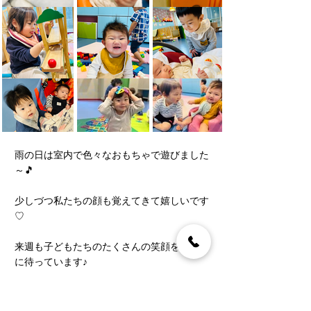
雨の日は室内で色々なおもちゃで遊びました
～🎵
少しづつ私たちの顔も覚えてきて嬉しいです
♡
来週も子どもたちのたくさんの笑顔を楽しみ
に待っています♪
保育士　塩浦💅