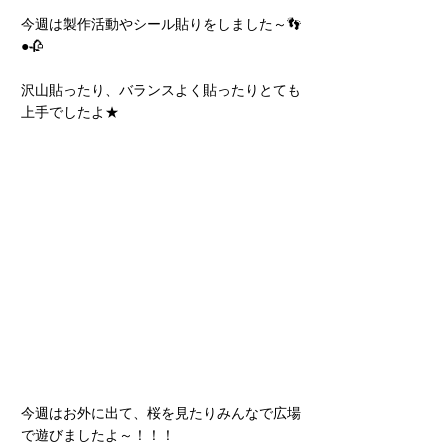
今週は製作活動やシール貼りをしました～👣
●🥀
沢山貼ったり、バランスよく貼ったりとても
上手でしたよ★
今週はお外に出て、桜を見たりみんなで広場
で遊びましたよ～！！！