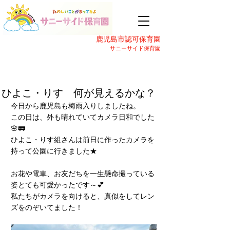
鹿児島市認可保育園
サニーサイド保育園
ひよこ・りす 何が見えるかな？
今日から鹿児島も梅雨入りしましたね。
この日は、外も晴れていてカメラ日和でした
🌸🚃
ひよこ・りす組さんは前日に作ったカメラを
持って公園に行きました★
お花や電車、お友だちを一生懸命撮っている
姿とても可愛かったです～💕
私たちがカメラを向けると、真似をしてレン
ズをのぞいてました！