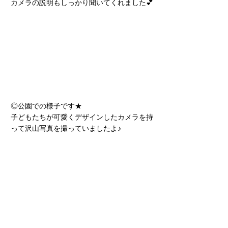
カメラの説明もしっかり聞いてくれました💕
◎公園での様子です★
子どもたちが可愛くデザインしたカメラを持
って沢山写真を撮っていましたよ♪