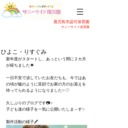
鹿児島市認可保育園
サニーサイド保育園
ひよこ・りすぐみ
新年度がスタートし、あっという間に２カ月
が経ちました☀
一日不安で涙していたお友だちも、今ではあ
の頃が嘘のように笑顔でお家の方のお迎えを
待ってられるようになりました✨♡
久しぶりのブログです📷✨
子ども達の様子を一気に公開いたしま～す✨
製作活動の様子🖍