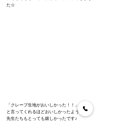
た☆
「クレープ生地がおいしかった！！」
と言ってくれるほどおいしかったようで
先生たちもとっても嬉しかったです♪
栄養士　田畑