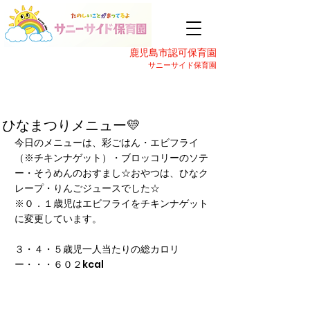
鹿児島市認可保育園
サニーサイド保育園
ひなまつりメニュー💛
今日のメニューは、彩ごはん・エビフライ
（※チキンナゲット）・ブロッコリーのソテ
ー・そうめんのおすまし☆おやつは、ひなク
レープ・りんごジュースでした☆
※０．１歳児はエビフライをチキンナゲット
に変更しています。
３・４・５歳児一人当たりの総カロリ
ー・・・６０２kcal