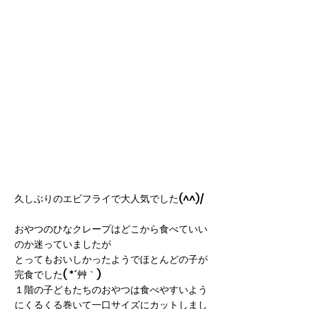
久しぶりのエビフライで大人気でした(^^)/
おやつのひなクレープはどこから食べていい
のか迷っていましたが
とってもおいしかったようでほとんどの子が
完食でした( *´艸｀)
１階の子どもたちのおやつは食べやすいよう
にくるくる巻いて一口サイズにカットしまし