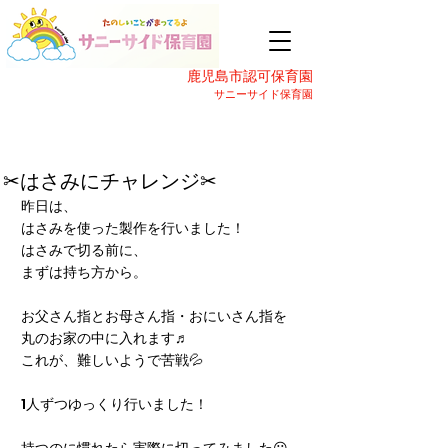
鹿児島市認可保育園
サニーサイド保育園
✂はさみにチャレンジ✂
昨日は、
はさみを使った製作を行いました！
はさみで切る前に、
まずは持ち方から。
お父さん指とお母さん指・おにいさん指を
丸のお家の中に入れます♬
これが、難しいようで苦戦💦
1人ずつゆっくり行いました！