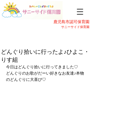
鹿児島市認可保育園
サニーサイド保育園
どんぐり拾いに行ったよ♪ひよこ・
りす組
今日はどんぐり拾いに行ってきました♡
どんぐりのお歌がだーい好きなお友達♪本物
のどんぐりに大喜び♡