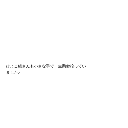
ひよこ組さんも小さな手で一生懸命拾ってい
ました♪