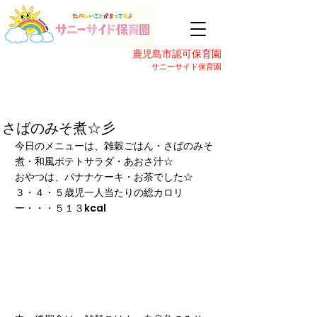
鹿児島市認可保育園
サニーサイド保育園
さばのみそ煮☆彡
今日のメニューは、雑穀ごはん・さばのみそ
煮・和風ポテトサラダ・あおさ汁☆
おやつは、バナナケーキ・お茶でした☆
３・４・５歳児一人当たりの総カロリ
ー・・・５１３kcal