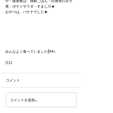
中・後期食は、雑穀ごはん・白身魚のみそ
煮・ポテトサラダ・すまし汁★
おやつは、バナナでした★
みんなよく食べていました(^^♪
江口
コメント
コメントを追加…