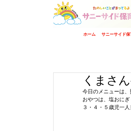
ホーム
サニーサイド保
くまさん
今日のメニューは、
おやつは、塩おにぎ
３・４・５歳児一人