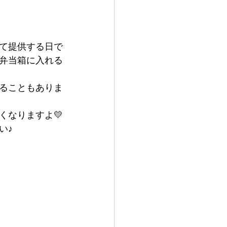
て提供する日で
弁当箱に入れる
ることもありま
くなりますよ💛
い♪