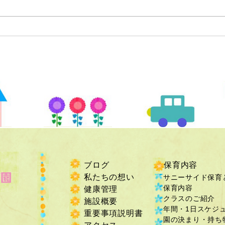
ブログ
保育内容
私たちの想い
サニーサイド保育
保育内容
健康管理
クラスのご紹介
施設概要
年間・1日スケジ
重要事項説明書
​園の決まり・持ち物