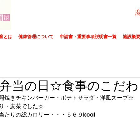
育とは
健康管理について
申請書・重要事項説明書一覧
施設概
弁当の日☆食事のこだわ
照焼きチキンバーガー・ポテトサラダ・洋風スープ☆
り・麦茶でした☆
当たりの総カロリー・・・５６９kcal