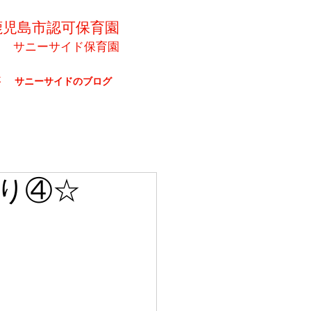
鹿児島市認可保育園
サニーサイド保育園
要
サニーサイドのブログ
り④☆