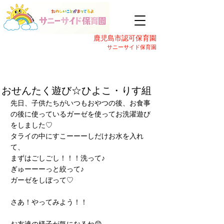
鹿児島市認可保育園
サニーサイド保育園
おせんたく遊び☆ひよこ・りす組
先日、子供たちがいつもおやつの後、お食事
の後に使っているガーゼを使ってお洗濯遊び
をしました♡
タライの中にすこーーーしだけお水を入れ
て、
まずはごしごし！！！洗って♪
ぎゅーーーっと絞って♪
ガーゼをしぼって♡
さあ！やってみよう！！