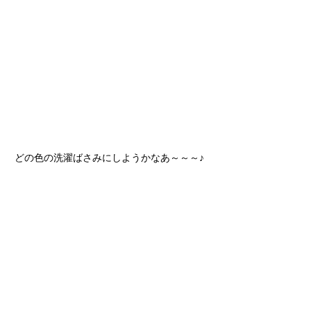
どの色の洗濯ばさみにしようかなあ～～～♪