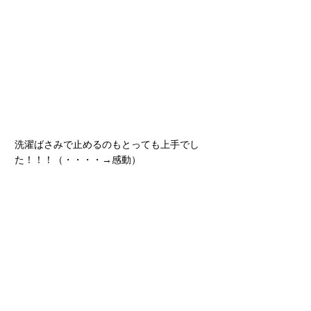
洗濯ばさみで止めるのもとっても上手でし
た！！！（・・・・→感動）