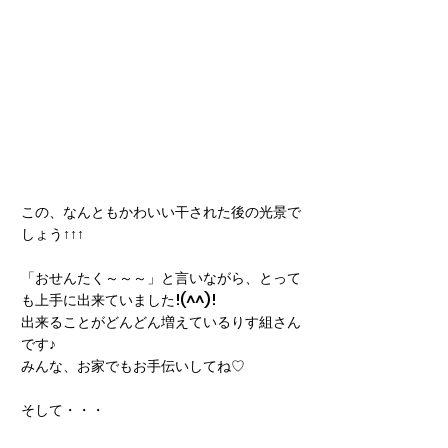
この、なんともかわいい干された後の光景で
しょう↑↑↑
「おせんたく～～～」と言いながら、とって
も上手に出来ていました!(^^)!
出来ることがどんどん増えているりす組さん
です♪
みんな、お家でもお手伝いしてね♡
そして・・・