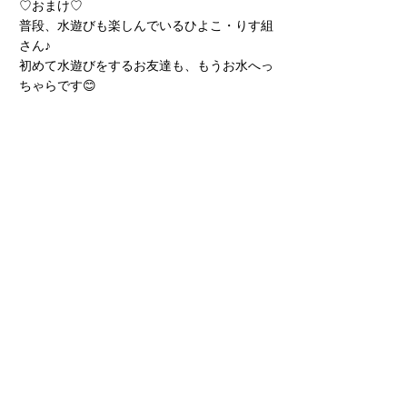
♡おまけ♡
普段、水遊びも楽しんでいるひよこ・りす組
さん♪
初めて水遊びをするお友達も、もうお水へっ
ちゃらです😊