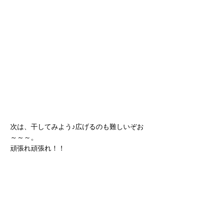
次は、干してみよう♪広げるのも難しいぞお
～～～。
頑張れ頑張れ！！