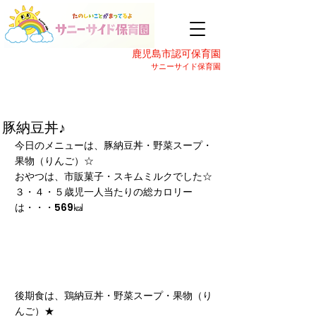
鹿児島市認可保育園
サニーサイド保育園
豚納豆丼♪
今日のメニューは、豚納豆丼・野菜スープ・
果物（りんご）☆
おやつは、市販菓子・スキムミルクでした☆
３・４・５歳児一人当たりの総カロリー
は・・・569㎉
後期食は、鶏納豆丼・野菜スープ・果物（り
んご）★