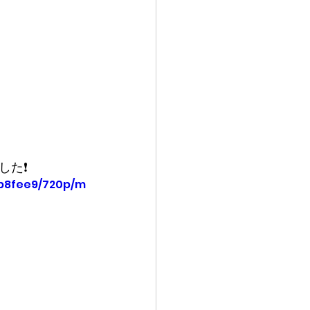
した❗
3b8fee9/720p/m