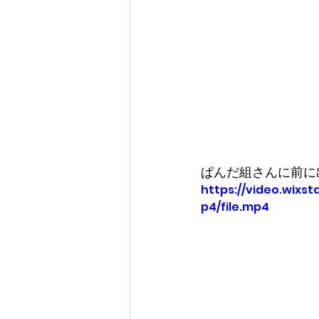
ぱんだ組さんに前に
https://video.wix
p4/file.mp4