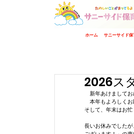
ホーム
サニーサイド保
2026
　新年あけましてお
　本年もよろしくお
そして、年末はお忙
長いお休みでしたが
ございます！」の声