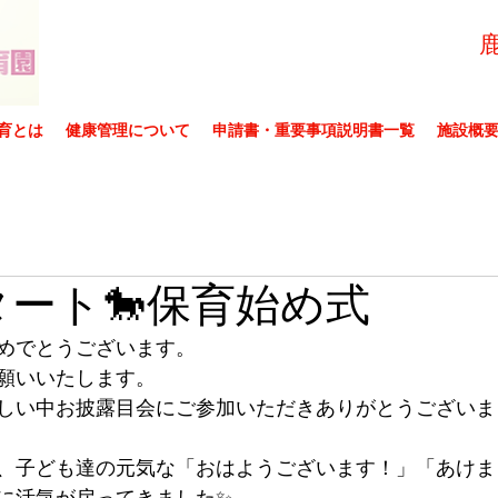
育とは
健康管理について
申請書・重要事項説明書一覧
施設概
スタート🐎保育始め式
めでとうございます。
願いいたします。
しい中お披露目会にご参加いただきありがとうございま
、子ども達の元気な「おはようございます！」「あけま
に活気が戻ってきました✨