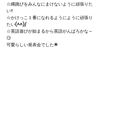
☆縄跳びをみんなにまけないように頑張りた
い‼
☆かけっこ１番になれるようにように頑張り
たい(^^)/
☆英語遊びが始まるから英語がんばろかな～
😏
可愛らしい発表会でした🌟