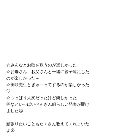
☆みんなとお歌を歌うのが楽しかった！
☆お母さん、お父さんと一緒に親子遠足した
のが楽しかった～
☆美咲先生とぎゅ～ってするのが楽しかった
♡
☆つっぱり大変だったけど楽しかった！
等などいっぱいぺんぎん組らしい発表が聞け
ました😄
頑張りたいこともたくさん教えてくれまいた
よ😲