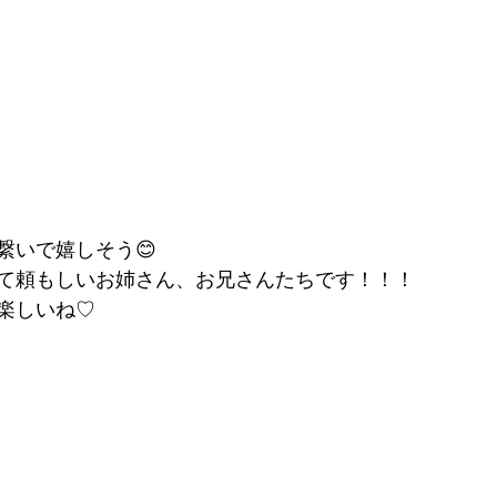
繋いで嬉しそう😊
て頼もしいお姉さん、お兄さんたちです！！！
楽しいね♡