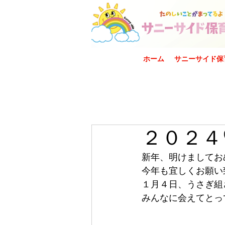
ホーム
サニーサイド保
２０２４
新年、明けましてお
今年も宜しくお願い
１月４日、うさぎ組
みんなに会えてとっ