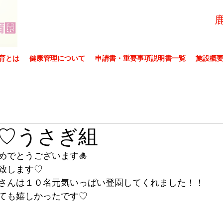
育とは
健康管理について
申請書・重要事項説明書一覧
施設概
♡うさぎ組
めでとうございます🎍
致します♡
さんは１０名元気いっぱい登園してくれました！！
ても嬉しかったです♡