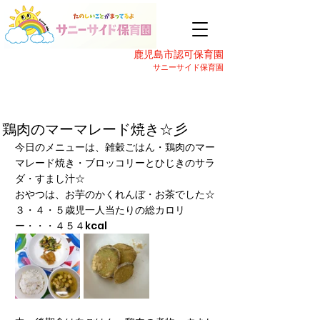
鹿児島市認可保育園
サニーサイド保育園
鶏肉のマーマレード焼き☆彡
今日のメニューは、雑穀ごはん・鶏肉のマー
マレード焼き・ブロッコリーとひじきのサラ
ダ・すまし汁☆
おやつは、お芋のかくれんぼ・お茶でした☆
３・４・５歳児一人当たりの総カロリ
ー・・・４５４kcal