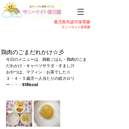
鹿児島市認可保育園
サニーサイド保育園
鶏肉のごまだれかけ☆彡
今日のメニューは、雑穀ごはん・鶏肉のごま
だれかけ・キャベツサラダ・すまし汁
おやつは、マフィン・お茶でした☆
３・４・５歳児一人当たりの総カロリ
ー・・・518kcal