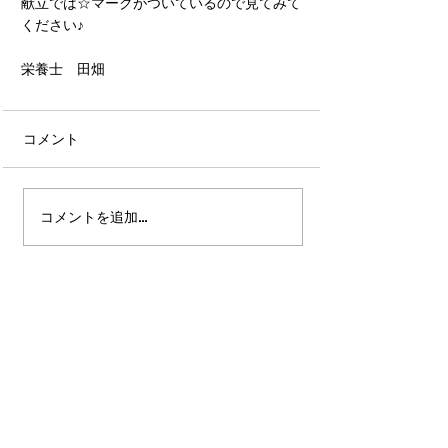
献立では☆マークがついているので見てみて
ください♪
栄養士　田畑
コメント
コメントを追加…