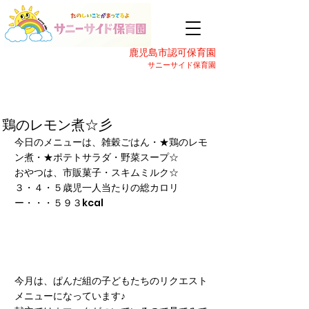
鹿児島市認可保育園
サニーサイド保育園
鶏のレモン煮☆彡
今日のメニューは、雑穀ごはん・★鶏のレモ
ン煮・★ポテトサラダ・野菜スープ☆
おやつは、市販菓子・スキムミルク☆
３・４・５歳児一人当たりの総カロリ
ー・・・５９３kcal
今月は、ぱんだ組の子どもたちのリクエスト
メニューになっています♪