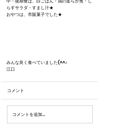
中・後期食は、白ごはん・鶏の柔らか煮・し
らすサラダ・すまし汁★
おやつは、市販菓子でした★
みんな良く食べていました(^^♪
江口
コメント
コメントを追加…