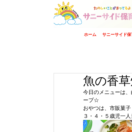
ホーム
サニーサイド保
魚の香草
今日のメニューは、
ープ☆
おやつは、市販菓子
３・４・５歳児一人