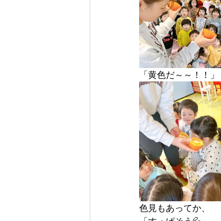
「黄色だ～～！！」
色見もあってか、