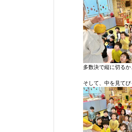
多数決で縦に切るか
そして、中を見てび