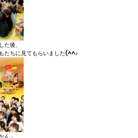
した後、
もたちに見てもらいました(^^♪
かん」