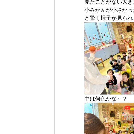
見たことがない大き
小みかんが小さかっ
と驚く様子が見られ
中は何色かな～？