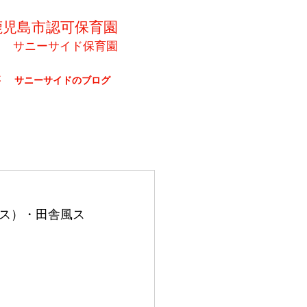
鹿児島市認可保育園
サニーサイド保育園
要
サニーサイドのブログ
ス）・田舎風ス