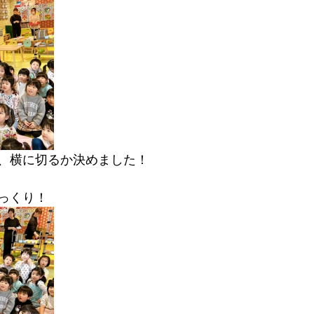
、横に切るか決めました！
っくり！