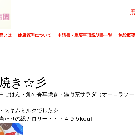
育とは
健康管理について
申請書・重要事項説明書一覧
施設概
焼き☆彡
白ごはん・魚の香草焼き・温野菜サラダ（オーロラソー
・スキムミルクでした☆
当たりの総カロリー・・・４９５kcal