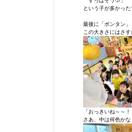
「すっぱそう💦」
という子が多かった
最後に「ボンタン」
この大きさにはさすが
「おっきいね～～！
さあ、中は何色かな