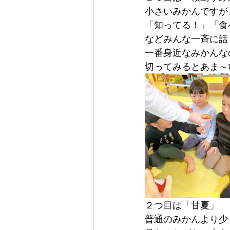
小さいみかんですが
「知ってる！」「食
などみんな一斉に話し
一番身近なみかんな
切ってみるとあま～
２つ目は「甘夏」
普通のみかんより少