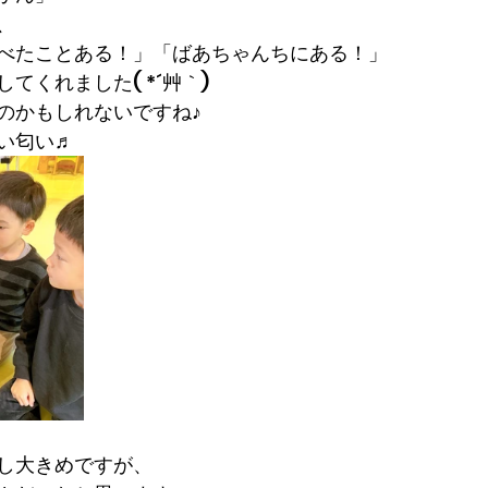
、
べたことある！」「ばあちゃんちにある！」
てくれました( *´艸｀)
のかもしれないですね♪
い匂い♬
し大きめですが、