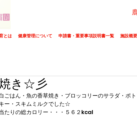
育とは
健康管理について
申請書・重要事項説明書一覧
施設概
焼き☆彡
白ごはん・魚の香草焼き・ブロッコリーのサラダ・ポト
キー・スキムミルクでした☆
当たりの総カロリー・・・５６２kcal