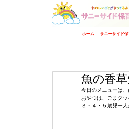
ホーム
サニーサイド保
魚の香草
今日のメニューは、
おやつは、ごまクッ
３・４・５歳児一人