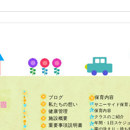
ブログ
保育内容
私たちの想い
サニーサイド保育
保育内容
健康管理
クラスのご紹介
施設概要
年間・1日スケジ
重要事項説明書
​園の決まり・持ち物