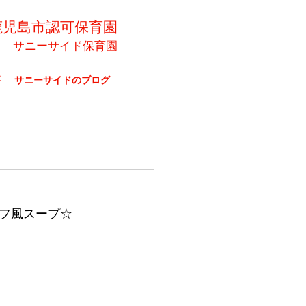
鹿児島市認可保育園
サニーサイド保育園
要
サニーサイドのブログ
フ風スープ☆