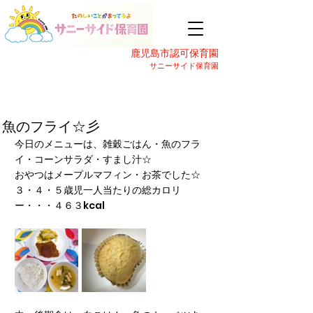
鹿児島市認可保育園
サニーサイド保育園
魚のフライ☆彡
今日のメニューは、雑穀ごはん・魚のフラ
イ・コーンサラダ・すまし汁☆
おやつはメープルマフィン・お茶でした☆
３・４・５歳児一人当たりの総カロリ
ー・・・４６３kcal