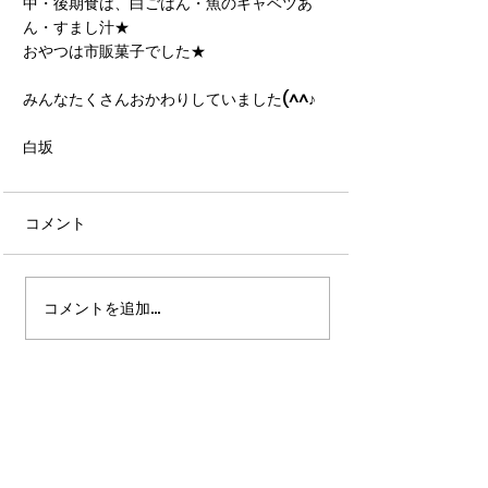
中・後期食は、白ごはん・魚のキャベツあ
ん・すまし汁★
おやつは市販菓子でした★
みんなたくさんおかわりしていました(^^♪
白坂
コメント
コメントを追加…