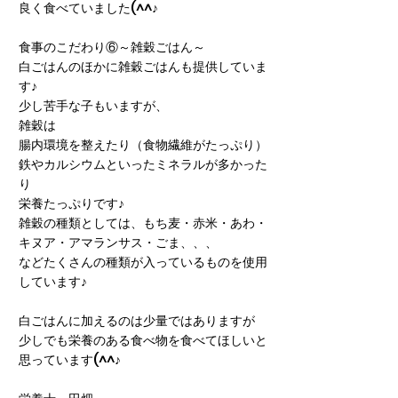
良く食べていました(^^♪
食事のこだわり⑥～雑穀ごはん～
白ごはんのほかに雑穀ごはんも提供していま
す♪
少し苦手な子もいますが、
雑穀は
腸内環境を整えたり（食物繊維がたっぷり）
鉄やカルシウムといったミネラルが多かった
り
栄養たっぷりです♪
雑穀の種類としては、もち麦・赤米・あわ・
キヌア・アマランサス・ごま、、、
などたくさんの種類が入っているものを使用
しています♪
白ごはんに加えるのは少量ではありますが
少しでも栄養のある食べ物を食べてほしいと
思っています(^^♪