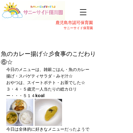
鹿児島市認可保育園
サニーサイド保育園
魚のカレー揚げ☆彡食事のこだわり
⑥☆
今日のメニューは、雑穀ごはん・魚のカレー
揚げ・スパゲティサラダ・みそ汁☆
おやつは、スイートポテト・お茶でした☆
３・４・５歳児一人当たりの総カロリ
ー・・・５１４kcal
今日は全体的に好きなメニューだったようで