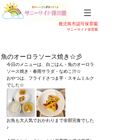
鹿児島市認可保育園
サニーサイド保育園
魚のオーロラソース焼き☆彡
今日のメニューは、白ごはん・魚のオーロラ
ソース焼き・春雨サラダ・なめこ汁☆
おやつは、フライドさつま芋・スキムミルク
でした☆
お魚も大人気でおかわりまで全部完食でした
♪