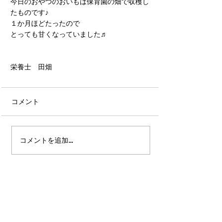
今日のおやつのおいもは保育園の畑で収穫し
たものです♪
１か月ほどたったので
とっても甘くなっていました♬
栄養士　田畑
コメント
コメントを追加…