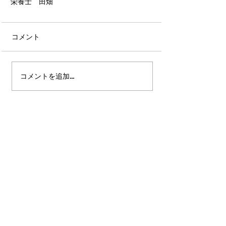
栄養士　田畑
コメント
コメントを追加…