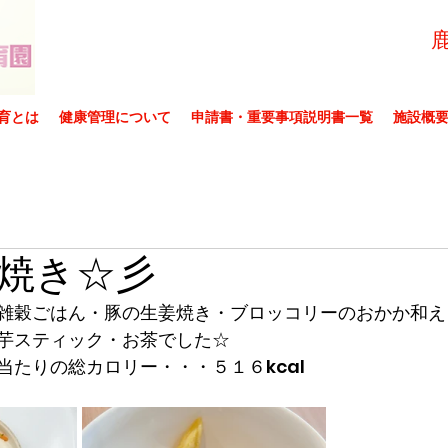
育とは
健康管理について
申請書・重要事項説明書一覧
施設概
焼き☆彡
雑穀ごはん・豚の生姜焼き・ブロッコリーのおかか和え
芋スティック・お茶でした☆
当たりの総カロリー・・・５１６kcal