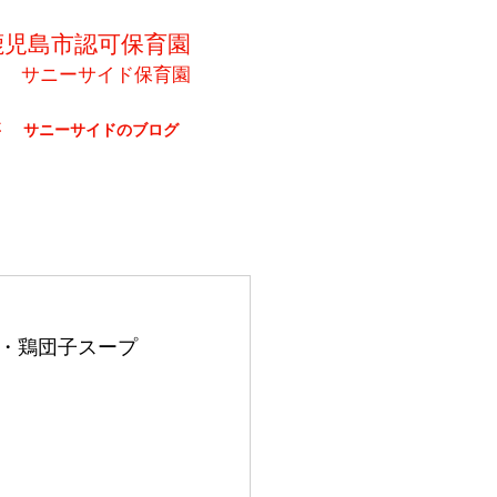
鹿児島市認可保育園
サニーサイド保育園
要
サニーサイドのブログ
・鶏団子スープ