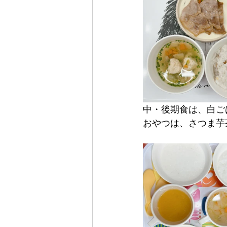
中・後期食は、白ご
おやつは、さつま芋