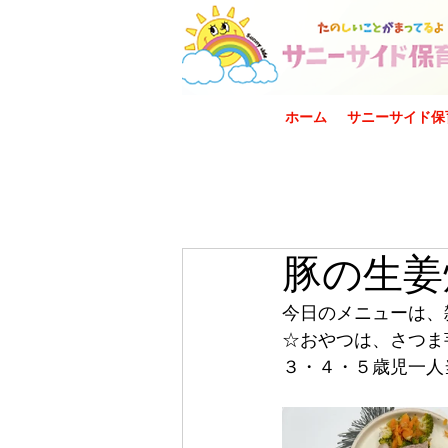
ホーム
サニーサイド保
豚の生姜
今日のメニューは、
☆おやつは、さつま
３・４・５歳児一人