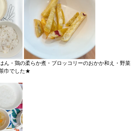
はん・鶏の柔らか煮・ブロッコリーのおかか和え・野菜
茶巾でした★