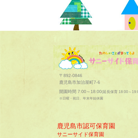
〒892-0846
鹿児島市加治屋町7-6
開園時間 7:00～18:00
(延長保育 18:00～19:
※日曜・祝日、年末年始休園
鹿児島市認可保育園
サニーサイド保育園