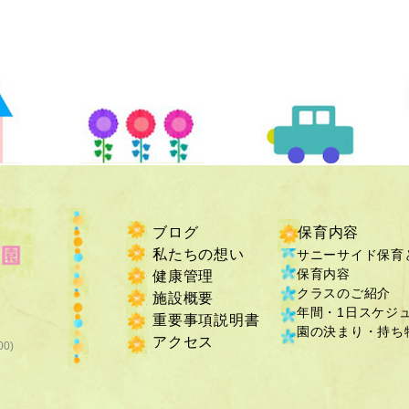
ブログ
保育内容
私たちの想い
サニーサイド保育
保育内容
健康管理
クラスのご紹介
施設概要
年間・1日スケジ
重要事項説明書
​園の決まり・持ち物
​アクセス
00)