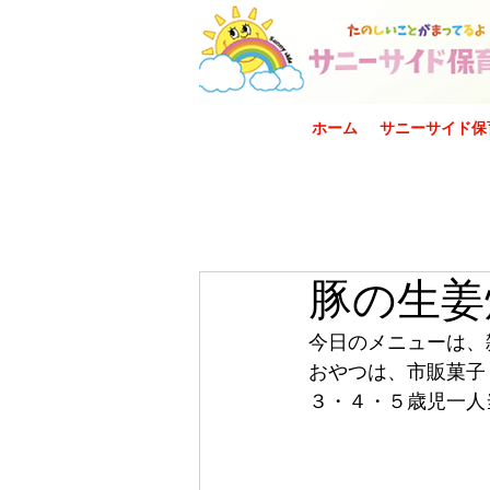
ホーム
サニーサイド保
豚の生姜
今日のメニューは、
おやつは、市販菓子
３・４・５歳児一人