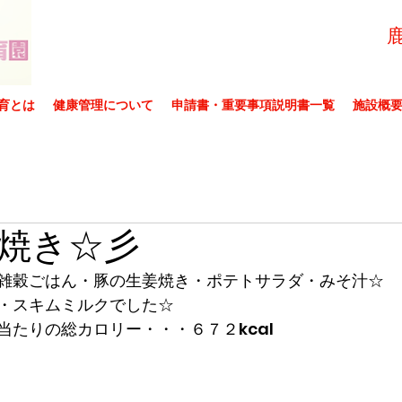
育とは
健康管理について
申請書・重要事項説明書一覧
施設概
焼き☆彡
雑穀ごはん・豚の生姜焼き・ポテトサラダ・みそ汁☆
・スキムミルクでした☆
当たりの総カロリー・・・６７２kcal