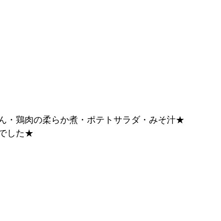
ん・鶏肉の柔らか煮・ポテトサラダ・みそ汁★
でした★