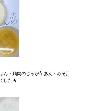
はん・鶏肉のじゃが芋あん・みそ汁
でした★