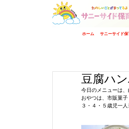
ホーム
サニーサイド保
豆腐ハン
今日のメニューは、
おやつは、市販菓子
３・４・５歳児一人当