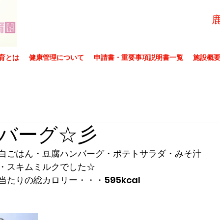
育とは
健康管理について
申請書・重要事項説明書一覧
施設概
バーグ☆彡
白ごはん・豆腐ハンバーグ・ポテトサラダ・みそ汁
・スキムミルクでした☆
たりの総カロリー・・・595kcal