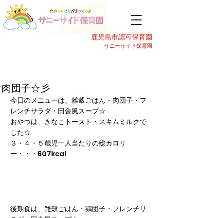
鹿児島市認可保育園
サニーサイド保育園
肉団子☆彡
今日のメニューは、雑穀ごはん・肉団子・フ
レンチサラダ・田舎風スープ☆
おやつは、きなこトースト・スキムミルクで
した☆
３・４・５歳児一人当たりの総カロリ
ー・・・607kcal
後期食は、雑穀ごはん・鶏団子・フレンチサ