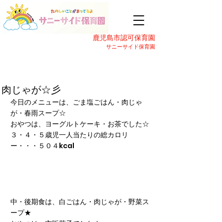
鹿児島市認可保育園
サニーサイド保育園
肉じゃが☆彡
今日のメニューは、ごま塩ごはん・肉じゃ
が・春雨スープ☆
おやつは、ヨーグルトケーキ・お茶でした☆
３・４・５歳児一人当たりの総カロリ
ー・・・５０４kcal
中・後期食は、白ごはん・肉じゃが・野菜ス
ープ★