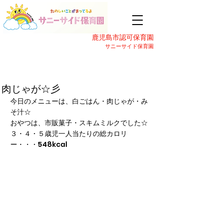
鹿児島市認可保育園
サニーサイド保育園
肉じゃが☆彡
今日のメニューは、白ごはん・肉じゃが・み
そ汁☆
おやつは、市販菓子・スキムミルクでした☆
３・４・５歳児一人当たりの総カロリ
ー・・・548kcal