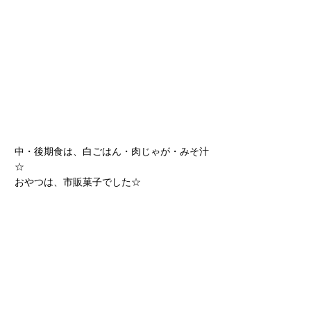
中・後期食は、白ごはん・肉じゃが・みそ汁
☆
おやつは、市販菓子でした☆