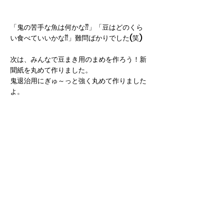
「鬼の苦手な魚は何かな⁇」「豆はどのくら
い食べていいかな⁇」難問ばかりでした(笑)
次は、みんなで豆まき用のまめを作ろう！新
聞紙を丸めて作りました。
鬼退治用にぎゅ～っと強く丸めて作りました
よ。