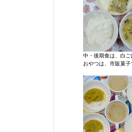
中・後期食は、白ご
おやつは、市販菓子