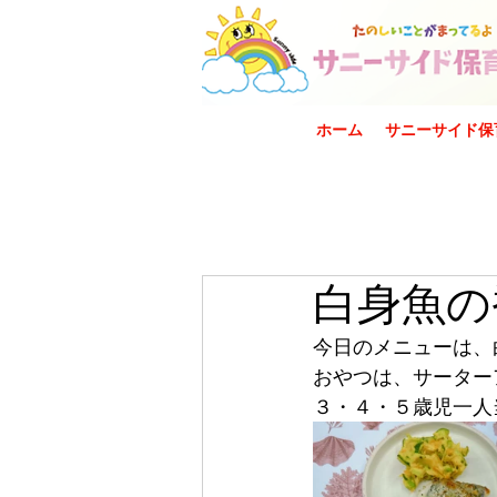
ホーム
サニーサイド保
白身魚の
今日のメニューは、
おやつは、サーター
３・４・５歳児一人