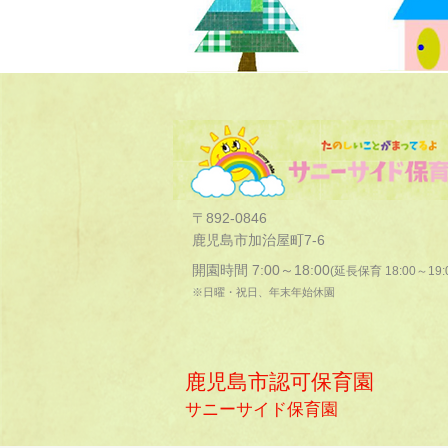
〒892-0846
鹿児島市加治屋町7-6
開園時間 7:00～18:00
(延長保育 18:00～19:
※日曜・祝日、年末年始休園
鹿児島市認可保育園
サニーサイド保育園