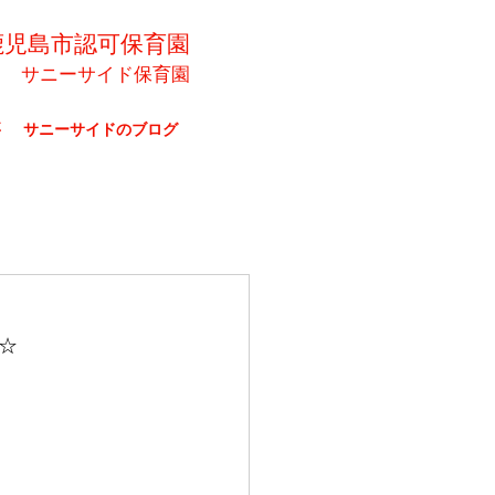
鹿児島市認可保育園
サニーサイド保育園
要
サニーサイドのブログ
☆