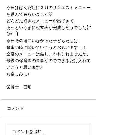
今日はぱんだ組に３月のリクエストメニュー
を選んでもらいました💛
どんどん好きなメニューが出てきて
あっというまに献立表が完成しそうでした( *
´艸｀)
今日その場にいなかった子どもたちは
食事の時に聞いていこうとおもいます！！
全部のメニューは厳しいかもしれませんが、
最後の保育園の食事なのでできるだけ入れて
いこうと思います♪
お楽しみに♪
栄養士　田畑
コメント
コメントを追加…