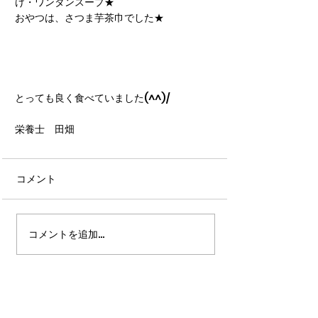
け・ワンタンスープ★
おやつは、さつま芋茶巾でした★
とっても良く食べていました(^^)/
栄養士　田畑
コメント
コメントを追加…