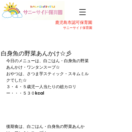
鹿児島市認可保育園
サニーサイド保育園
白身魚の野菜あんかけ☆彡
今日のメニューは、白ごはん・白身魚の野菜
あんかけ・ワンタンスープ☆
おやつは、さつま芋スティック・スキムミル
クでした☆
３・４・５歳児一人当たりの総カロリ
ー・・・５３０kcal
後期食は、白ごはん・白身魚の野菜あんか