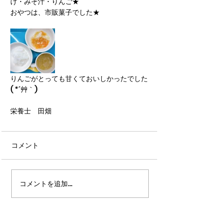
け・みそ汁・りんご★
おやつは、市販菓子でした★
りんごがとっても甘くておいしかったでした
( *´艸｀)
栄養士　田畑
コメント
コメントを追加…