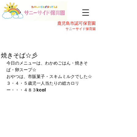
鹿児島市認可保育園
サニーサイド保育園
焼きそば☆彡
今日のメニューは、わかめごはん・焼きそ
ば・卵スープ☆
おやつは、市販菓子・スキムミルクでした☆
３・４・５歳児一人当たりの総カロリ
ー・・・４８３kcal