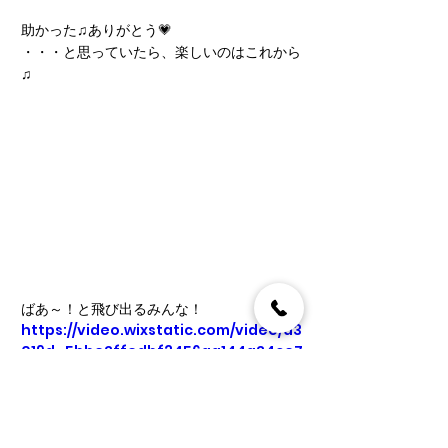
助かった♫ありがとう💗
・・・と思っていたら、楽しいのはこれから
♫
ばあ～！と飛び出るみんな！
https://video.wixstatic.com/video/d3
019d_5bbe2ffedbf3456aa144a24ce7
9e3859/1080p/mp4/file.mp4