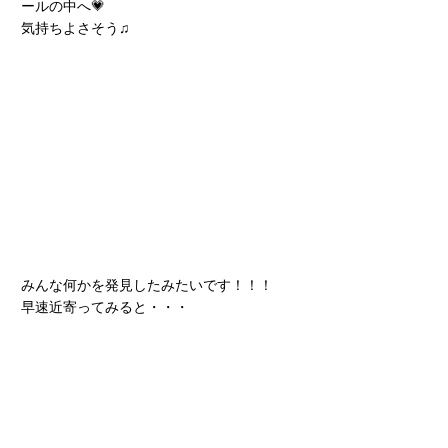
ールの中へ💗
気持ちよさそう♫
みんな何かを発見したみたいです！！！
早速近寄ってみると・・・