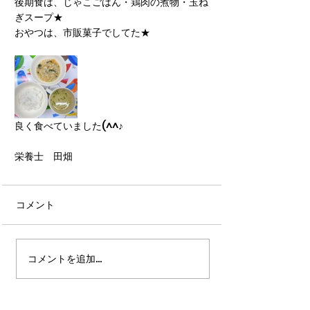
後期食は、じゃこごはん・鶏肉の煮物・玉ね
ぎスープ★
おやつは、市販菓子でしてた★
良く食べていました(^^♪
栄養士　田畑
コメント
コメントを追加…