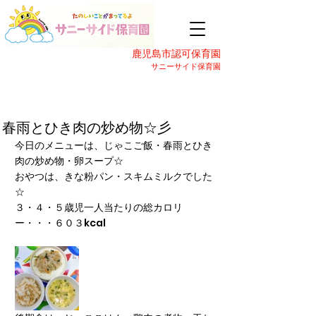
鹿児島市認可保育園
サニーサイド保育園
春雨とひき肉の炒め物☆彡
今日のメニューは、じゃこご飯・春雨とひき
肉の炒め物・卵スープ☆
おやつは、きな粉パン・スキムミルクでした
☆
３・４・５歳児一人当たりの総カロリ
ー・・・６０３kcal