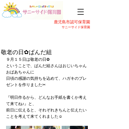
鹿児島市認可保育園
サニーサイド保育園
敬老の日✿ぱんだ組
９月１５日は敬老の日✿
ということで、ぱんだ組さんはおじいちゃん
おばあちゃんに
日頃の感謝の気持ちを込めて、ハガキのプレ
ゼントを作りました✂
『明日作るから、どんなお手紙を書くか考え
て来てね♪』と、
前日に伝えると、それぞれきちんと伝えたい
ことを考えて来てくれました☺