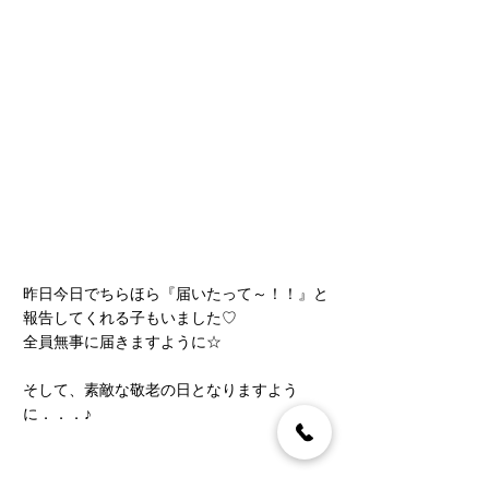
昨日今日でちらほら『届いたって～！！』と
報告してくれる子もいました♡
全員無事に届きますように☆
そして、素敵な敬老の日となりますよう
に．．．♪
保育者☆春田